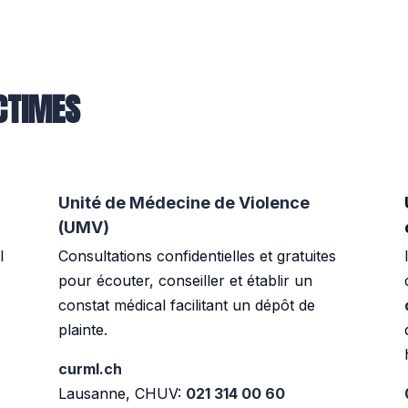
ICTIMES
Unité de Médecine de Violence
(UMV)
l
Consultations confidentielles et gratuites
pour écouter, conseiller et établir un
constat médical facilitant un dépôt de
plainte.
curml.ch
Lausanne, CHUV:
021 314 00 60