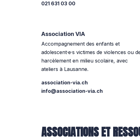
021 631 03 00
Association VIA
Accompagnement des enfants et
adolescent·e·s victimes de violences ou d
harcèlement en milieu scolaire, avec
ateliers à Lausanne.
association-via.ch
info@association-via.ch
ASSOCIATIONS ET RESSO