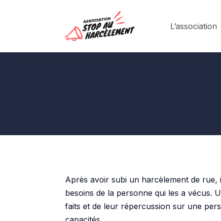
L’association
Après avoir subi un harcèlement de rue, il
besoins de la personne qui les a vécus. Un
faits et de leur répercussion sur une per
capacités.