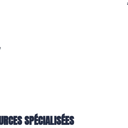
e
URCES SPÉCIALISÉES