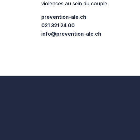
violences au sein du couple.
prevention-ale.ch
021 321 24 00
info@prevention-ale.ch