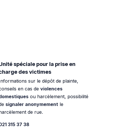
Unité spéciale pour la prise en
charge des victimes
Informations sur le dépôt de plainte,
conseils en cas de
violences
domestiques
ou harcèlement, possibilité
de
signaler anonymement
le
harcèlement de rue.
021 315 37 38