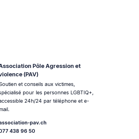
Association Pôle Agression et
violence (PAV)
Soutien et conseils aux victimes,
spécialisé pour les personnes LGBTIQ+,
accessible 24h/24 par téléphone et e-
mail.
association-pav.ch
077 438 96 50