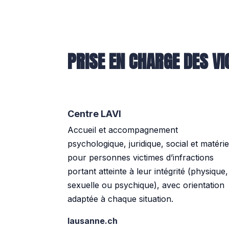
PRISE EN CHARGE DES V
Centre LAVI
Accueil et accompagnement
psychologique, juridique, social et matérie
pour personnes victimes d’infractions
portant atteinte à leur intégrité (physique,
sexuelle ou psychique), avec orientation
adaptée à chaque situation.
lausanne.ch